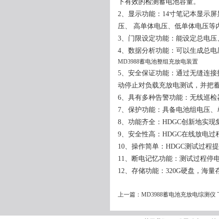
下有效的检测蓄电池容量。
2、显示功能：14寸笔记本显示
压、 高单体电压、低单体电压等
3、门限设定功能：能设定总电压
4、数据分析功能：可以生成总
MD3988蓄电池整组充放电装置
5、安全保证功能：通过无缝连接
动停止对负载充放电测试，并把蓄
6、具有多种告警功能：无线巡
7、保护功能：具备电池组电压、
8、功能齐全：HDGC创新地实
9、安全性高：HDGC在线放电
10、操作简单：HDGC测试过
11、断电记忆功能：测试过程停
12、存储功能：320G硬盘，海
上一篇：
MD3988蓄电池充放电综测仪