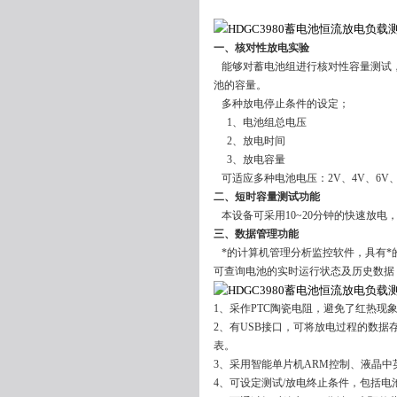
一、核对性放电实验
能够对蓄电池组进行核对性容量测试，
池的容量。
多种放电停止条件的设定；
1、电池组总电压
2、放电时间
3、放电容量
可适应多种电池电压：2V、4V、6V、
二、短时容量测试功能
本设备可采用10~20分钟的快速放
三、数据管理功能
*的计算机管理分析监控软件，具有*
可查询电池的实时运行状态及历史数据
1、采作PTC陶瓷电阻，避免了红热现
2、有USB接口，可将放电过程的数据
表。
3、采用智能单片机ARM控制、液晶
4、可设定测试/放电终止条件，包括