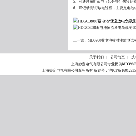
5、可通过短时放电（10分钟）来预估
6、可记录测试/放电过程，主要是电
上一篇：
MD3980蓄电池核对性放电试
关于我们
公司动态
技
|
|
上海妙定电气有限公司专业提供
MD39
上海妙定电气有限公司版权所有 备案号：
沪ICP备1601293