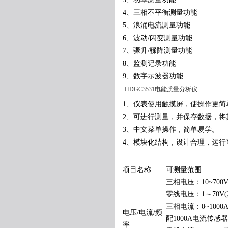
4、三相不平衡测量功能
5、浪涌电流测量功能
6、波动/闪变测量功能
7、骤升/骤降测量功能
8、监测记录功能
9、数字示波器功能
HDGC3531电能质量分析仪
1、仪表使用触摸屏，使操作更简
2、可进行测量，并保存数据，将
3、中文菜单操作，简单易学。
4、模块化结构，设计合理，运行
项目名称
可测量范围
三相电压：10~700
零线电压：1～70V
三相电流：0~100
电压/电流/频
配1000A电流传感器
率