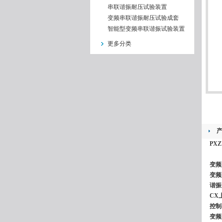
串联谐振耐压试验装置
变频串联谐振耐压试验成套
智能型变频串联谐振试验装置
更多分类
PX
变频
变频
谐振
CX
控制
变频