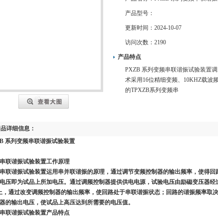
产品型号：
更新时间：
2024-10-07
访问次数：
2190
产品特点
PXZB 系列变频串联谐振试验装置
术采用16位精细变频、10KHZ载波
的TPXZB系列变频串
产品详细信息：
ZB 系列变频串联谐振试验装置
串联谐振试验装置
工作原理
串联谐振试验装置运用串并联谐振的原理，通过调节变频控制器的输出频率，使得回
电压即为试品上所加电压。通过调频控制器提供供电电源，试验电压由励磁变压器经
上，通过改变调频控制器的输出频率，使回路处于串联谐振状态；回路的谐振频率取决
器的输出电压，使试品上高压达到所需要的电压值。
串联谐振试验装置产品特点