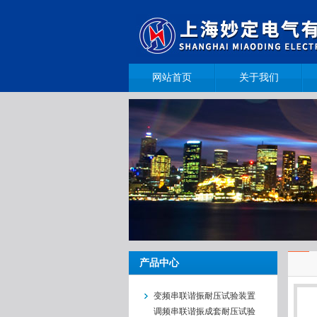
网站首页
关于我们
产品中心
变频串联谐振耐压试验装置
调频串联谐振成套耐压试验