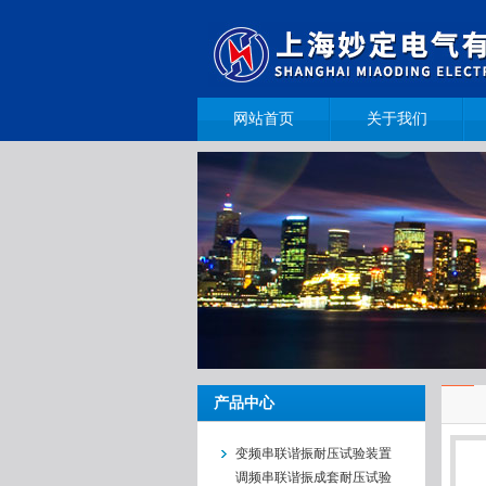
网站首页
关于我们
产品中心
变频串联谐振耐压试验装置
调频串联谐振成套耐压试验