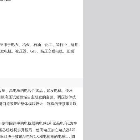
广泛应用于电力、冶金、石油、化工、等行业，适用
发电机、变压器、GIS、高压交联电缆、互感
容量、高电压的电容性试品，如发电机、变压
谐振高压试验领域自主研发的变频、调压软件技
和进口原装IPM整体模块设计、制造的变频串并联
使得回路中的电抗器的电感L和试品电容C发生
压器经过初步升压后，使高电压加在电抗器L和
率取决于被试品电容CX和电抗器的电感L，调