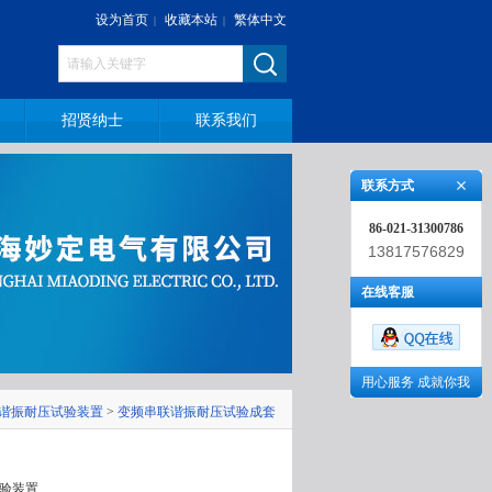
设为首页
收藏本站
繁体中文
|
|
招贤纳士
联系我们
联系方式
86-021-31300786
13817576829
在线客服
用心服务 成就你我
谐振耐压试验装置
>
变频串联谐振耐压试验成套
试验装置