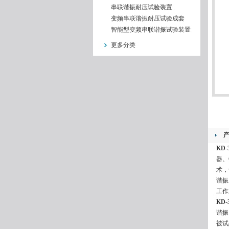
串联谐振耐压试验装置
变频串联谐振耐压试验成套
智能型变频串联谐振试验装置
更多分类
KD
器、
术，
谐振
工作
KD
谐振
被试