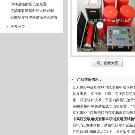
串联谐振耐压试验装置
变频串联谐振耐压试验成套
智能型变频串联谐振试验装置
更多分类
产品详细信息：
KD-3000中高压交联电缆变频串联
如发电机、变压器、GIS、高压交联
频、调压软件技术，于国内高压试验行业
造的变频串并联谐振成套试验装置，*
KD-3000中高压交联电缆变频串联谐
中高压交联电缆变频串联谐振耐压试验
品电容C发生谐振，谐振电压即为试品
在电抗器L和被试品CX上，通过改变