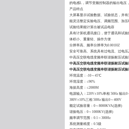
的电感L，调节变频控制器的输出电压
产品特点
大屏幕显示试验数据、试验状态，并有
能灵活整定实验电压、调频范围、加压
试验结果能计算出被试品电容
具有计算机通讯接口，便于通讯和试验
体积小、重量轻、操作方便
分辨率高、频率分辨率为0.001HZ
安全可靠高、系统具有过电流、过电压
中高压交联电缆变频串联谐振耐压试验
中高压交联电缆变频串联谐振耐压试验
中高压交联电缆变频串联谐振耐压试验
环境温度：-10～45℃
环境湿度：≤90%
海拔高度：≤2000M
电源输入：220V±10%单相 50Hz 输出0～
380V±10%三相 50Hz 输出0～400V
额定试验容量：0～8000KVA(选择)
谐振电压：0～1000KV(选择)
频率调节范围：0.1～300Hz
系统测量精度：0.5级