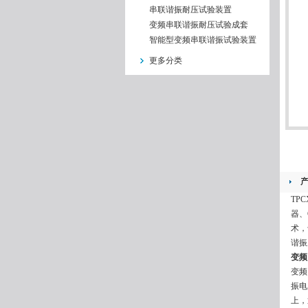
串联谐振耐压试验装置
变频串联谐振耐压试验成套
智能型变频串联谐振试验装置
更多分类
TP
器、
术，
谐振
变频
变频
振电
上，