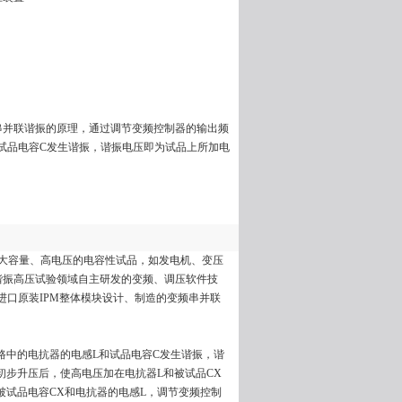
用串并联谐振的原理，通过调节变频控制器的输出频
试品电容C发生谐振，谐振电压即为试品上所加电
大容量、高电压的电容性试品，如发电机、变压
谐振高压试验领域自主研发的变频、调压软件技
和进口原装IPM整体模块设计、制造的变频串并联
路中的电抗器的电感L和试品电容C发生谐振，谐
步升压后，使高电压加在电抗器L和被试品CX
试品电容CX和电抗器的电感L，调节变频控制