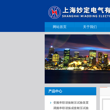
网站首页
关于我们
产品中心
变频串联谐振耐压试验装置
调频串联谐振成套耐压试验