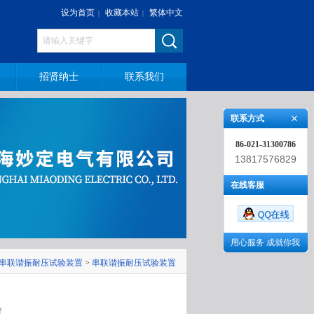
设为首页
收藏本站
繁体中文
|
|
招贤纳士
联系我们
联系方式
86-021-31300786
13817576829
在线客服
用心服务 成就你我
串联谐振耐压试验装置
>
串联谐振耐压试验装置
置