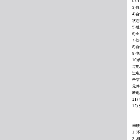
0.0
3)
4)
状态
5)
6)
7)
8)
9)
10
过电
过电
击穿
元件
断电
11
12
串联
1. 
2. 