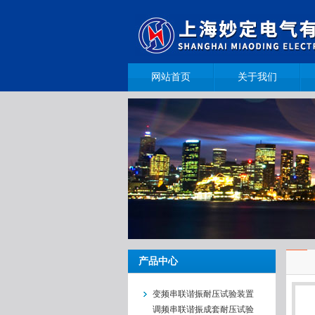
网站首页
关于我们
产品中心
变频串联谐振耐压试验装置
调频串联谐振成套耐压试验