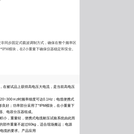
正交非同步固定式载波调制方式，确保在整个频率区
*IPM模块，在Z小重量下确保仪器稳定和安全。
，在被试品上获得高电压大电流，是当前高电压
~300Ｈz时频率细度可达0.1Hz；电缆便携式
良好；功率部分采用了*IPM模块，在小重量下
器、电容分压器组成。
体积小，重量轻，便携式电缆耐压试验系统由此而
的部件重量不超过60kg，适合现场搬运；电源
类电缆的要求。产品应用