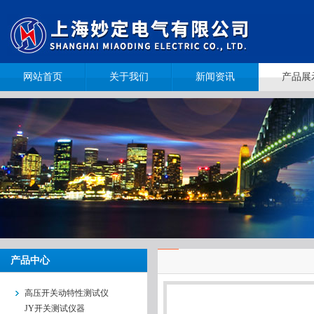
网站首页
关于我们
新闻资讯
产品展
产品中心
高压开关动特性测试仪
JY开关测试仪器