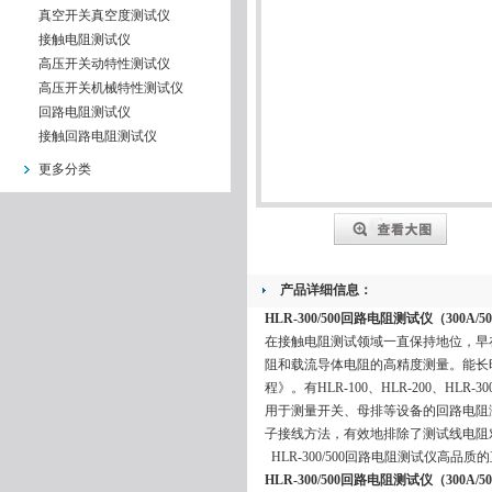
真空开关真空度测试仪
接触电阻测试仪
高压开关动特性测试仪
高压开关机械特性测试仪
回路电阻测试仪
接触回路电阻测试仪
更多分类
产品详细信息：
HLR-300/500回路电阻测试仪（300A/5
在接触电阻测试领域一直保持地位，早在
阻和载流导体电阻的高精度测量。能长时间
程》。有HLR-100、HLR-200、
用于测量开关、母排等设备的回路电阻测
子接线方法，有效地排除了测试线电阻
HLR-300/500回路电阻测试仪高
HLR-300/500回路电阻测试仪（300A/5