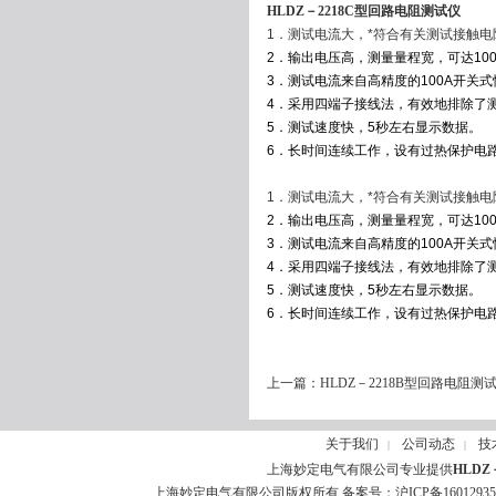
HLDZ－2218C型回路电阻测试仪
1．测试电流大，*符合有关测试接触
2．输出电压高，测量量程宽，可达10
3．测试电流来自高精度的100A开关
4．采用四端子接线法，有效地排除了
5．测试速度快，5秒左右显示数据。
6．长时间连续工作，设有过热保护电
1．测试电流大，*符合有关测试接触
2．输出电压高，测量量程宽，可达10
3．测试电流来自高精度的100A开关
4．采用四端子接线法，有效地排除了
5．测试速度快，5秒左右显示数据。
6．长时间连续工作，设有过热保护电
上一篇：
HLDZ－2218B型回路电阻测
关于我们
公司动态
技
|
|
上海妙定电气有限公司专业提供
HLDZ
上海妙定电气有限公司版权所有 备案号：
沪ICP备1601293