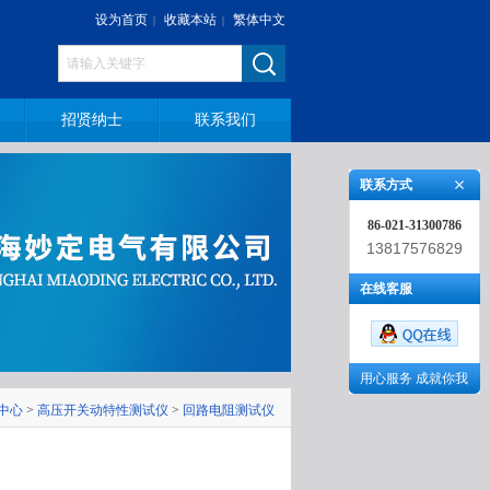
设为首页
收藏本站
繁体中文
|
|
招贤纳士
联系我们
联系方式
86-021-31300786
13817576829
在线客服
用心服务 成就你我
中心
>
高压开关动特性测试仪
>
回路电阻测试仪