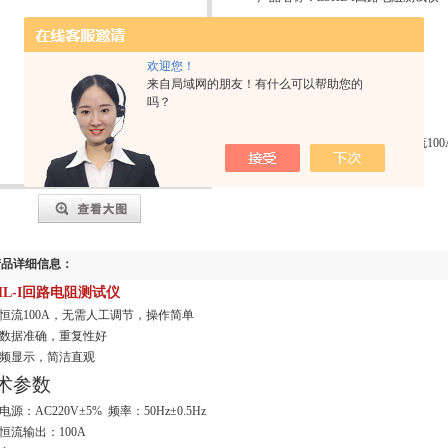
产品型号：
更新时间：
2024-10-08
欢迎您！
来自局域网的朋友！有什么可以帮助您的
访问次数：
2375
吗？
产品特点
ZSHL-I回路电阻测试仪自动恒流
性好液晶频显示，简洁直观
产品详细信息：
HL-I回路电阻测试仪
恒流
100A
，无需人工调节，操作简单
数据准确，重复性好
频显示，简洁直观
术参数
电源：
AC220
V
±5% 频率：50Hz±0.5Hz
恒流输出：
100A