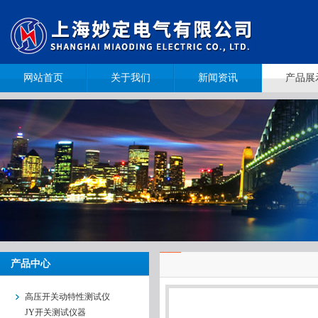
网站首页
关于我们
新闻资讯
产品展
产品中心
高压开关动特性测试仪
JY开关测试仪器