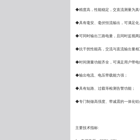
◆精度高，性能稳定，交直流测量为真
◆具有毫安、毫伏恒流输出，可满足化
◆可同时输出三路电量，且同时监视两
◆抗干扰性能高，交流与直流输出量相
◆时间测量功能齐全，可满足用户带电
◆输出电流、电压带载能力强；
◆具有短路、过载等检测告警功能；
◆专门制做高强度、带减震的一体化铝
主要技术指标: