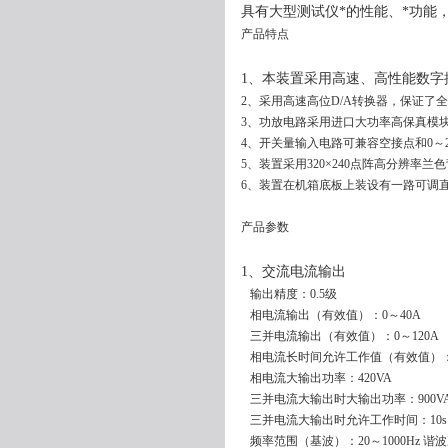
具有大型测试仪*的性能、*功能
产品特点
1、本装置采用高速、高性能数
2、采用高速高位D/A转换器，保证了
3、功放电路采用进口大功率高保真模
4、开关量输入电路可兼容空接点和0～2
5、装置采用320×240点阵高分辨率
6、装置在机箱底板上装设有一路可调直流
产品参数
1、交流电流输出
输出精度：0.5级
相电流输出（有效值）：0～40A
三并电流输出（有效值）：0～120A
相电流长时间允许工作值（有效值）：
相电流大输出功率：420VA
三并电流大输出时大输出功率：900V
三并电流大输出时允许工作时间：10s
频率范围（基波）：20～1000Hz 谐波