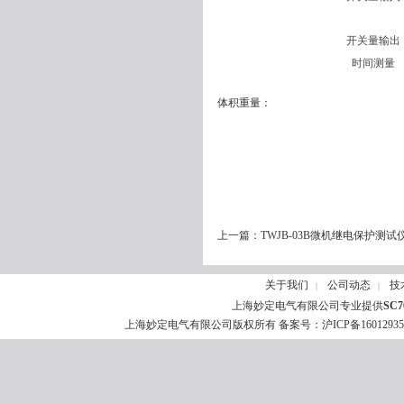
开关量输出
时间测量
体积重量：
上一篇：
TWJB-03B微机继电保护测试
关于我们
公司动态
技
|
|
上海妙定电气有限公司专业提供
SC
上海妙定电气有限公司版权所有 备案号：
沪ICP备1601293