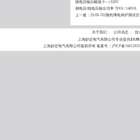
线电压输出幅值 0～±320V
相电压/线电压输出功率 70VA / 140VA
上一篇：
ZSJB-702微机继电保护测试仪
关于我们
公司动态
技
|
|
上海妙定电气有限公司专业提供
ZSJ
上海妙定电气有限公司版权所有 备案号：
沪ICP备1601293