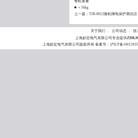
整机重量
■ ＜16kg
上一篇：
TJB-8012微机继电保护测试仪
关于我们
公司动态
技
|
|
上海妙定电气有限公司专业提供
ZDK
上海妙定电气有限公司版权所有 备案号：
沪ICP备1601293