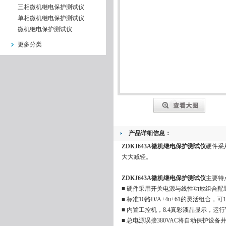
三相微机继电保护测试仪
单相微机继电保护测试仪
微机继电保护测试仪
更多分类
产品详细信息：
ZDKJ643A微机继电保护测试仪
硬件采
大大减轻。
ZDKJ643A微机继电保护测试仪
主要特
■ 硬件采用开关电源与线性功放组合
■ 标准10路D/A+4u+61的灵活组
■ 内置工控机，8.4真彩液晶显示，运行
■ 总电源误接380VAC将自动保护设备