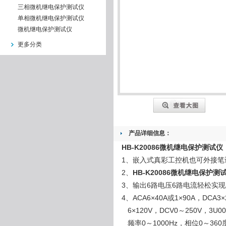
三相微机继电保护测试仪
单相微机继电保护测试仪
微机继电保护测试仪
更多分类
产品详细信息：
HB-K20086微机继电保护测
1、嵌入式真彩工控机也可外接笔
2、
HB-K20086微机继电保护
3、输出6路电压6路电流轻松实
4、ACA6×40A或1×90A，DCA3×
6×120V，DCV0～250V，3U0
频率0～1000Hz，相位0～36