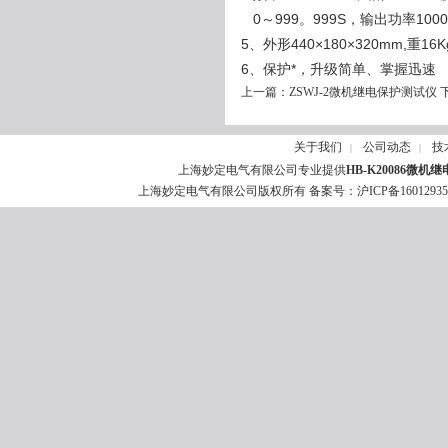
0～999。999S，输出功率1000
5、
外形440×180×320mm,重16K
6、保护*，升级简单、掌握迅速
上一篇：
ZSWJ-2微机继电保护测试仪
关于我们
公司动态
技
|
|
上海妙定电气有限公司专业提供
HB-K20086
上海妙定电气有限公司版权所有 备案号：
沪ICP备1601293