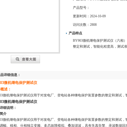
产品型号：
更新时间：
2024-10-09
访问次数：
2808
产品特点
BY903微机继电保护测试仪（六
整定和测试，智能化程度高，测试
产品详细信息：
903微机继电保护测试仪
、概述：
903微机继电保护测试仪用于对发电厂、变电站各种继电保护装置参数的整定和测试，
903微机继电保护测试仪
详细说明：
简介
903微机继电保护测试仪用于对发电厂、变电站各种继电保护装置参数的整定和测试，
调幅、移相、分相独立变频、多态故障模拟、叠加谐波，具有失真告警、录波数据回