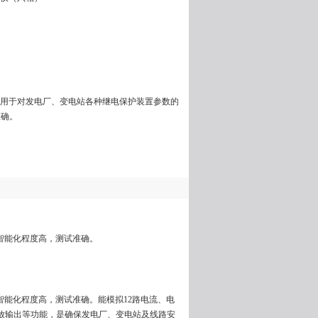
相）用于对发电厂、变电站各种继电保护装置参数的
准确。
智能化程度高，测试准确。
智能化程度高，测试准确。能模拟12路电流、电
放输出等功能，是确保发电厂、变电站及线路安