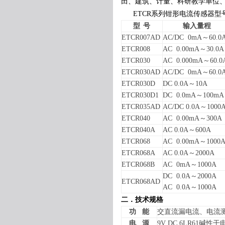
田、建筑、计量、科研教学单位
ETCR系列
钳形电流传感器
型
型
号
输入量程
ETCR007AD
AC/DC 0mA
～
60.0
ETCR008
AC 0.00mA
～
30.0A
ETCR030
AC 0.000mA
～
60.0
ETCR030AD
AC/DC 0mA
～
60.0
ETCR030D
DC 0.0A
～
10A
ETCR030D1
DC 0.0mA
～
100mA
ETCR035AD
AC/DC 0.0A
～
1000
ETCR040
AC 0.00mA
～
300A
ETCR040A
AC 0.0A
～
600A
ETCR068
AC 0.00mA
～
1000
ETCR068A
AC 0.0A
～
2000A
ETCR068B
AC 0mA
～
1000A
DC 0.0A
～
2000A
ETCR068AD
AC 0.0A
～
1000A
二．
技术规格
功
能
交直流漏电流、电流
电
源
9V DC 6LR61
碱性干