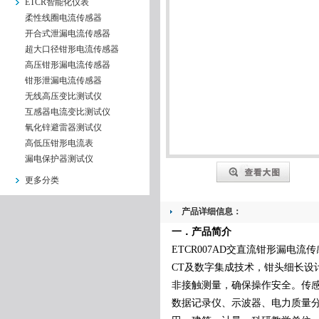
ETCR智能化仪表
柔性线圈电流传感器
开合式泄漏电流传感器
超大口径钳形电流传感器
高压钳形漏电流传感器
钳形泄漏电流传感器
无线高压变比测试仪
互感器电流变比测试仪
氧化锌避雷器测试仪
高低压钳形电流表
漏电保护器测试仪
更多分类
产品详细信息：
一．
产品简介
ETCR007AD交直流
钳形漏电流传
CT
及数字集成技术，钳头细长设
非接触测量，确保操作安全。传
数据记录仪
、
示波器、电力质量