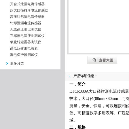
开合式泄漏电流传感器
超大口径钳形电流传感器
高压钳形漏电流传感器
钳形泄漏电流传感器
无线高压变比测试仪
互感器电流变比测试仪
氧化锌避雷器测试仪
高低压钳形电流表
漏电保护器测试仪
更多分类
产品详细信息：
一．
简介
ETCR080A大口径
钳形电流传感器
技术，大口径
(80mm
×
80mm
：可钳
测量，安全、快速，可以连接相
仪、高精度数字多用表等。广泛
域。
二．
规格