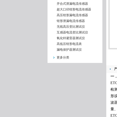
开合式泄漏电流传感器
超大口径钳形电流传感器
高压钳形漏电流传感器
钳形泄漏电流传感器
无线高压变比测试仪
互感器电流变比测试仪
氧化锌避雷器测试仪
高低压钳形电流表
漏电保护器测试仪
更多分类
一
ET
检
形
波
量
ET