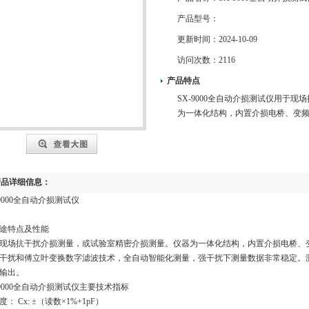
产品型号：
更新时间：
2024-10-09
访问次数：
2116
产品特点
SX-9000全自动介损测试仪用于
为一体化结构，内置介损电桥、变
产品详细信息：
-9000全自动介损测试仪
 用途特点及性能
现场抗干扰介损测量，或试验室精密介损测量。仪器为一体化结构，内置介损电桥、
干扰和傅立叶变换数字滤波技术，全自动智能化测量，强干扰下测量数据非常稳定。
输出。
-9000全自动介损测试仪主要技术指标
： Cx: ±（读数×1%+1pF）