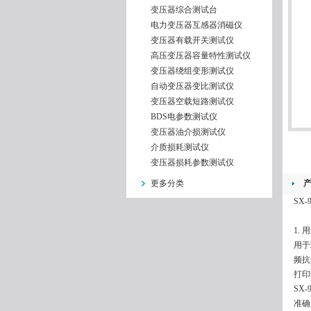
变压器综合测试台
电力变压器互感器消磁仪
变压器有载开关测试仪
高压变压器容量特性测试仪
变压器绕组变形测试仪
自动变压器变比测试仪
变压器空载短路测试仪
BDS电参数测试仪
变压器油介损测试仪
介质损耗测试仪
变压器损耗参数测试仪
更多分类
SX
1.
用于
频抗
打印
SX
准确度