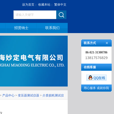
设为首页
收藏本站
繁体中文
|
|
招贤纳士
联系我们
联系方式
86-021-31300786
13817576829
在线客服
用心服务 成就你我
>
产品中心
>
变压器测试仪器
>
介质损耗测试仪
仪