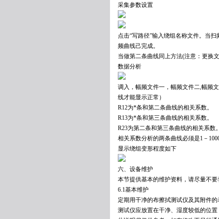
采集参数设置
点击“写路径”输入绕组名称文件。当扫频
频曲线己完成。
当做第二条曲线同上方法(注意：更换文
数据分析
调入，幅频文件一，幅频文件二,幅频
线才能显示正常）
R12为*条和第二条曲线的相关系数。
R13为*条和第三条曲线的相关系数。
R23为第二条和第三条曲线的相关系数
相关系数分析的两条曲线必须是1－100
显示绕组变形程度如下
六、设备维护
本节提供基本的维护资料，请尽量不要
6.1基本维护
定期用干净的布擦拭测试仪及其附件的
测试仪应放置在干净、湿度较低的位置