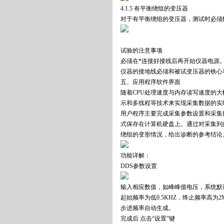
4.1.5 有平衡绕组的变压器
对于有平衡绕组的变压器，测试时必须解开
试验的注意事项
必须在*连接好接线后再开始仪器电源
仪器的接地线必须和被试变压器的铁心
五、应用程序软件界面
随着CPU处理速度与内存读写速度的
示和多线程等技术来实现采集数据的实
用户程序主要完成采集参数设置和采集
式保存在计算机硬盘上。通过对采集到
绕组的变形情况，给出诊断的参考结论
功能详解：
DDS参数设置
输入相应数值，如峰峰值电压，系统默认
起始频率为低0.5KHZ，终止频率高为2M
步进频率自动生成。
完成后 点击“设置”键