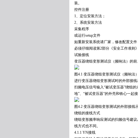
装。
控件注册
1、定位安装方法；
2、系统安装方法
采集程序
或运行setup文件
如重新安装系统请厂家，修改配置文件
必须仔细阅读第2部分《安全工作准则
试验接线
变压器绕组变形测试仪（频响法）的前、
图4.1 变压器绕组变形测试仪（频响法
进行变压器绕组变形测试时的外部接线示
扫频电压信号输入“被试变压器”绕组的
地”、“被试变压器”的外壳和铁心一起
图4.2 变压器绕组变形测试的外部接线
绕组的接线方式
绕组变形频率响应测试的扫频信号建议
线方式也不同。
4.1.1 YN接线