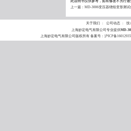
此说明书仅供参考，如有修改不另行通
上一篇：
MD-3006变压器绕组变形测试
关于我们
公司动态
技
|
|
上海妙定电气有限公司专业提供
MD-
上海妙定电气有限公司版权所有 备案号：
沪ICP备1601293