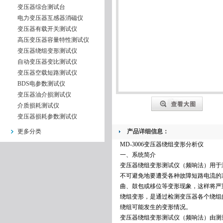
变压器综合测试台
电力变压器互感器消磁仪
变压器有载开关测试仪
高压变压器容量特性测试仪
变压器绕组变形测试仪
自动变压器变比测试仪
变压器空载短路测试仪
BDS电参数测试仪
变压器油介损测试仪
介质损耗测试仪
变压器损耗参数测试仪
更多分类
产品详细信息：
MD-3006变压器绕组变形分析仪
一、系统简介
变压器绕组变形测试仪（频响法）用于
不可避免地要遭受各种故障短路电流的
曲、鼓包或移位等变形现象，这样将严重
绕组变形，是通过检测变压器各个绕组
绕组可能发生的变形情况。
变压器绕组变形测试仪（频响法）由测