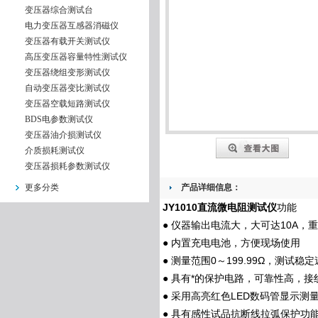
变压器综合测试台
电力变压器互感器消磁仪
变压器有载开关测试仪
高压变压器容量特性测试仪
变压器绕组变形测试仪
自动变压器变比测试仪
变压器空载短路测试仪
BDS电参数测试仪
变压器油介损测试仪
介质损耗测试仪
变压器损耗参数测试仪
更多分类
产品详细信息：
JY1010直流微电阻测试仪
功能
● 仪器输出电流大，大可达10A，
● 内置充电电池，方便现场使用
● 测量范围0～199.99Ω，测试稳
● 具有*的保护电路，可靠性高，接
● 采用高亮红色LED数码管显示测
● 具有感性试品抗断线拉弧保护功