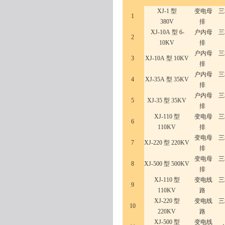
XJ-1 型
变电母
三
1
380V
排
XJ-10A 型 6-
户内母
三
2
10KV
排
户内母
三
3
XJ-10A 型 10KV
排
户内母
三
4
XJ-35A 型 35KV
排
户内母
三
5
XJ-35 型 35KV
排
XJ-110 型
变电母
三
6
110KV
排
变电母
三
7
XJ-220 型 220KV
排
变电母
三
8
XJ-500 型 500KV
排
XJ-110 型
变电线
三
9
110KV
路
XJ-220 型
变电线
三
10
220KV
路
XJ-500 型
变电线