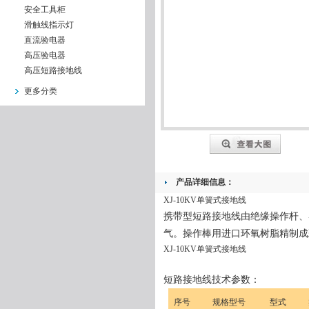
安全工具柜
滑触线指示灯
直流验电器
高压验电器
高压短路接地线
更多分类
产品详细信息：
XJ-10KV单簧式接地线
携带型短路接地线由绝缘操作杆、
气。操作棒用进口环氧树脂精制
XJ-10KV单簧式接地线
短路接地线技术参数：
序号
规格型号
型式