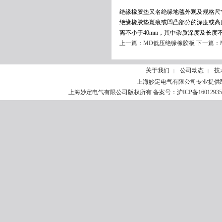
绝缘橡胶垫又名绝缘地毯外观及规格尺
绝缘橡胶垫斑痕或凹凸部分的深度或高
离不小于40mm，其中杂质深度及长度
上一篇：
MD低压绝缘橡胶板
下一篇：
关于我们
公司动态
技
|
|
上海妙定电气有限公司专业提供
上海妙定电气有限公司版权所有 备案号：
沪ICP备1601293