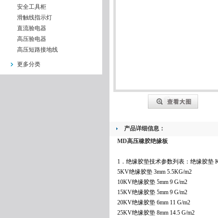
安全工具柜
滑触线指示灯
直流验电器
高压验电器
高压短路接地线
更多分类
产品详细信息：
MD
高压橡胶绝缘板
1．绝缘胶垫技术参数列表：绝缘胶垫 KV
5KV绝缘胶垫 3mm 5.5KG/m2
10KV绝缘胶垫 5mm 9 G/m2
15KV绝缘胶垫 5mm 9 G/m2
20KV绝缘胶垫 6mm 11 G/m2
25KV绝缘胶垫 8mm 14.5 G/m2