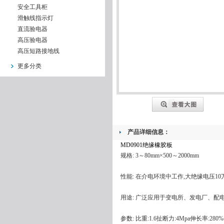
安全工具柜
滑触线指示灯
直流验电器
高压验电器
高压短路接地线
更多分类
产品详细信息：
MD0901绝缘橡胶板
规格: 3～80mm×500～2000mm
性能: 在介电环境中工作,大绝缘电压1
用途: 广泛应用于变电所、发电厂、配
参数: 比重:1.6扯断力:4Mpa伸长率:280%