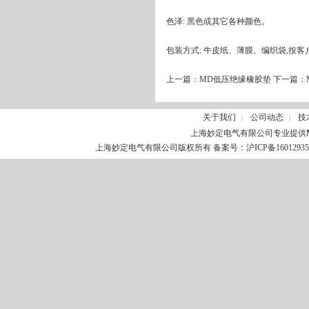
色泽: 黑色或其它各种颜色。
包装方式: 牛皮纸、薄膜、编织袋,按
上一篇：
MD低压绝缘橡胶垫
下一篇：
关于我们
公司动态
技
|
|
上海妙定电气有限公司专业提供
上海妙定电气有限公司版权所有 备案号：
沪ICP备1601293