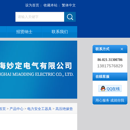
设为首页
收藏本站
繁体中文
|
|
招贤纳士
联系我们
联系方式
86-021-31300786
13817576829
在线客服
用心服务 成就你我
首页
>
产品中心
>
电力安全工器具
>
高压绝缘垫