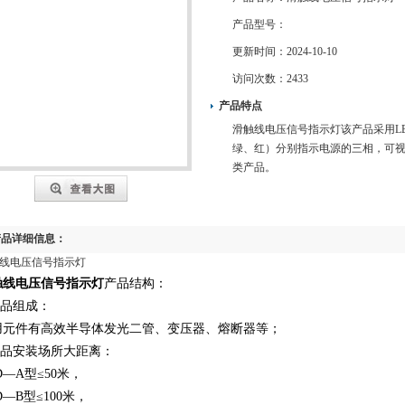
产品型号：
更新时间：
2024-10-10
访问次数：
2433
产品特点
滑触线电压信号指示灯该产品采用L
绿、红）分别指示电源的三相，可视
类产品。
产品详细信息：
线电压信号指示灯
触线电压信号指示灯
产品结构：
产品组成：
用元件有高效半导体发光二管、变压器、熔断器等；
产品安装场所大距离：
D—A型≤50米，
D—B型≤100米，