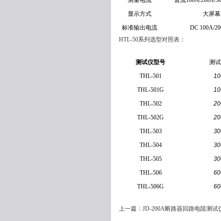
测量电流
直流100A/200A/
显示方式
大屏幕
标准输出电流
DC 100A/20
HTL-50系列选型对照表：
测试仪型号
测试
THL-501
10
THL-501G
10
THL-502
20
THL-502G
20
THL-503
30
THL-504
30
THL-505
30
THL-506
60
THL-506G
60
上一篇：
JD-200A断路器回路电阻测试