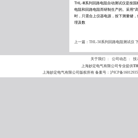
THL-Ⅲ系列回路电阻自动测试仪是按国标
电阻和回路电阻而研制生产的。采用*
时，只需合上仪器电源，按下测量键，
理及数
上一篇：
THL-50系列回路电阻测试仪
关于我们
公司动态
技
|
|
上海妙定电气有限公司专业提供
T
上海妙定电气有限公司版权所有 备案号：
沪ICP备1601293