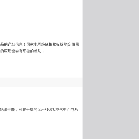
品的详细信息！国家电网绝缘橡胶板胶垫|定做黑
同的应用也会有细微的差别，
缘性能，可在干燥的-35~+100℃空气中介电系