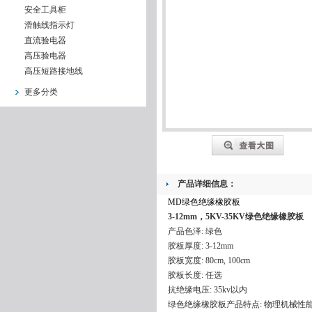
安全工具柜
滑触线指示灯
直流验电器
高压验电器
高压短路接地线
更多分类
产品详细信息：
MD绿色绝缘橡胶板
3-12mm，5KV-35KV
绿色绝缘橡胶板
产品色泽: 绿色
胶板厚度: 3-12mm
胶板宽度: 80cm, 100cm
胶板长度: 任选
抗绝缘电压: 35kv以内
绿色绝缘橡胶板产品特点: 物理机械性