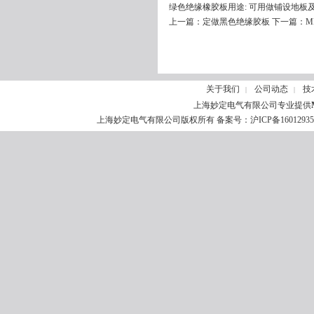
绿色绝缘橡胶板用途: 可用做铺设地板及工作
上一篇：
定做黑色绝缘胶板
下一篇：
M
关于我们
公司动态
技
|
|
上海妙定电气有限公司专业提供
上海妙定电气有限公司版权所有 备案号：
沪ICP备1601293