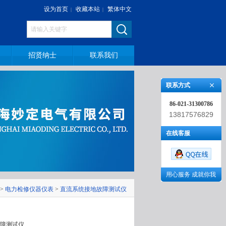
设为首页
收藏本站
繁体中文
|
|
招贤纳士
联系我们
联系方式
86-021-31300786
13817576829
在线客服
用心服务 成就你我
>
电力检修仪器仪表
>
直流系统接地故障测试仪
地故障测试仪