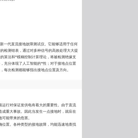
试仪是新一代直流接地故障测试仪。它能够适用于任何
度的检测钳表，通过对多种信号的高效处理大大提
的算法和*模糊控制计算理论，将被检测绝缘支
，充分体现了人工智能的*性；对于接地点位置
力，每次检测都能够指出接地点位置及方向。
续运行对保证发供电有着大的重要性。由于直流
造成重大事故。因此当发生一点接地时，就应在
地可能带来的危害。
确位置。各种类型的接地故障，均能迅速地查找