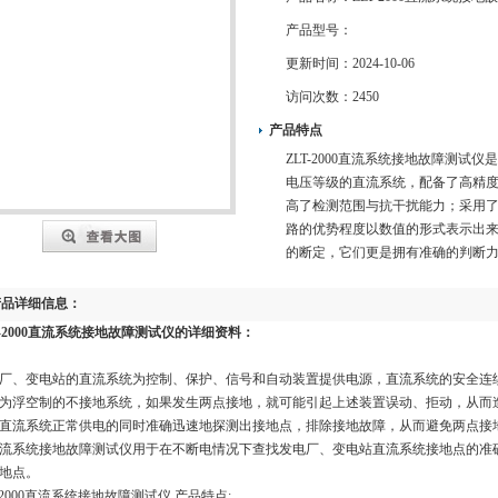
产品型号：
更新时间：
2024-10-06
访问次数：
2450
产品特点
ZLT-2000直流系统接地故障测
电压等级的直流系统，配备了高精
高了检测范围与抗干扰能力；采用了
路的优势程度以数值的形式表示出来
的断定，它们更是拥有准确的判断
产品详细信息：
T-2000直流系统接地故障测试仪
的详细资料：
厂、变电站的直流系统为控制、保护、信号和自动装置提供电源，直流系统的安全连
为浮空制的不接地系统，如果发生两点接地，就可能引起上述装置误动、拒动，从而
直流系统正常供电的同时准确迅速地探测出接地点，排除接地故障，从而避免两点接
流系统接地故障测试仪用于在不断电情况下查找发电厂、变电站直流系统接地点的准
地点。
T-2000直流系统接地故障测试仪 产品特点: