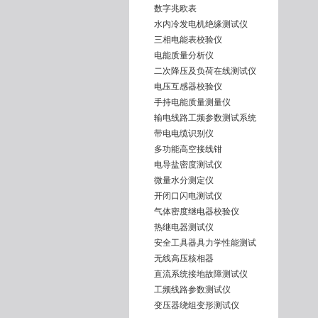
数字兆欧表
水内冷发电机绝缘测试仪
三相电能表校验仪
电能质量分析仪
二次降压及负荷在线测试仪
电压互感器校验仪
手持电能质量测量仪
输电线路工频参数测试系统
带电电缆识别仪
多功能高空接线钳
电导盐密度测试仪
微量水分测定仪
开闭口闪电测试仪
气体密度继电器校验仪
热继电器测试仪
安全工具器具力学性能测试
无线高压核相器
直流系统接地故障测试仪
工频线路参数测试仪
变压器绕组变形测试仪