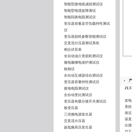
智能型接地线成组测试仪
智能型电缆故障测试
智能回路电阻测试仪
变压器容量及空负载特性测试
仪
变压器损耗参数智能测试仪
交直流分压器测试系统
相位伏安表
全自动油介质损耗测试仪
微电脑继电保护测试仪
核相仪
全自动互感器综合测试仪
变压器容量特性测试仪
ZL
接地电阻测试仪
全自动变比测试仪
发电
变压器有载分接开关测试仪
系统
验变压器
保证
三倍频电源发生器
该直
交直流分压器
出接
超低频高压发生器
ZL