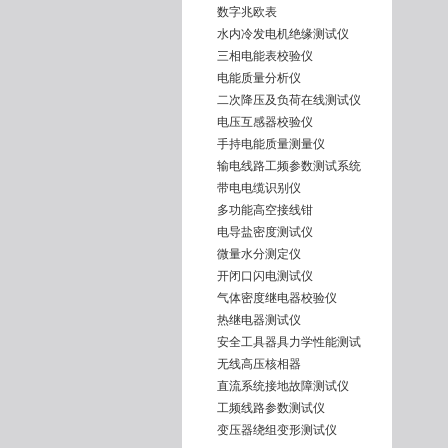
数字兆欧表
水内冷发电机绝缘测试仪
三相电能表校验仪
电能质量分析仪
二次降压及负荷在线测试仪
电压互感器校验仪
手持电能质量测量仪
输电线路工频参数测试系统
带电电缆识别仪
多功能高空接线钳
电导盐密度测试仪
微量水分测定仪
开闭口闪电测试仪
气体密度继电器校验仪
热继电器测试仪
安全工具器具力学性能测试
无线高压核相器
直流系统接地故障测试仪
工频线路参数测试仪
变压器绕组变形测试仪