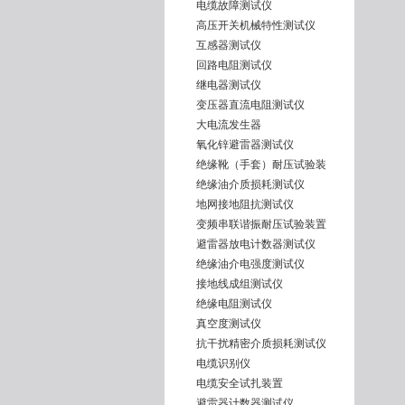
电缆故障测试仪
高压开关机械特性测试仪
互感器测试仪
回路电阻测试仪
继电器测试仪
变压器直流电阻测试仪
大电流发生器
氧化锌避雷器测试仪
绝缘靴（手套）耐压试验装
绝缘油介质损耗测试仪
地网接地阻抗测试仪
变频串联谐振耐压试验装置
避雷器放电计数器测试仪
绝缘油介电强度测试仪
接地线成组测试仪
绝缘电阻测试仪
真空度测试仪
抗干扰精密介质损耗测试仪
电缆识别仪
电缆安全试扎装置
避雷器计数器测试仪