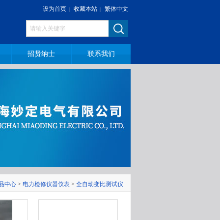
设为首页
收藏本站
繁体中文
|
|
招贤纳士
联系我们
品中心
>
电力检修仪器仪表
>
全自动变比测试仪