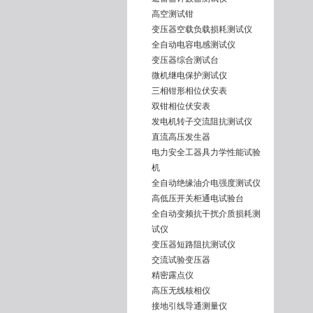
高空测试钳
变压器空载负载损耗测试仪
全自动电容电感测试仪
变压器综合测试台
微机继电保护测试仪
三相钳形相位伏安表
双钳相位伏安表
发电机转子交流阻抗测试仪
直流高压发生器
电力安全工器具力学性能试验
机
全自动绝缘油介电强度测试仪
高低压开关柜通电试验台
全自动变频抗干扰介质损耗测
试仪
变压器短路阻抗测试仪
交流试验变压器
精密露点仪
高压无线核相仪
接地引线导通测量仪