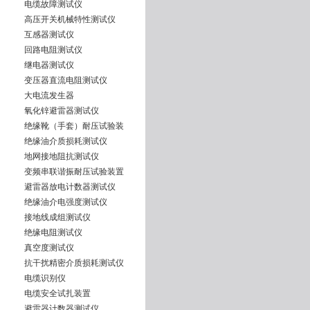
电缆故障测试仪
高压开关机械特性测试仪
互感器测试仪
回路电阻测试仪
继电器测试仪
变压器直流电阻测试仪
大电流发生器
氧化锌避雷器测试仪
绝缘靴（手套）耐压试验装
绝缘油介质损耗测试仪
地网接地阻抗测试仪
变频串联谐振耐压试验装置
避雷器放电计数器测试仪
绝缘油介电强度测试仪
接地线成组测试仪
绝缘电阻测试仪
真空度测试仪
抗干扰精密介质损耗测试仪
电缆识别仪
电缆安全试扎装置
避雷器计数器测试仪