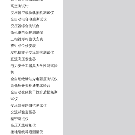
高空测试钳
变压器空载负载损耗测试仪
全自动电容电感测试仪
变压器综合测试台
微机继电保护测试仪
三相钳形相位伏安表
双钳相位伏安表
发电机转子交流阻抗测试仪
直流高压发生器
电力安全工器具力学性能试验
机
全自动绝缘油介电强度测试仪
高低压开关柜通电试验台
全自动变频抗干扰介质损耗测
试仪
变压器短路阻抗测试仪
交流试验变压器
精密露点仪
高压无线核相仪
接地引线导通测量仪