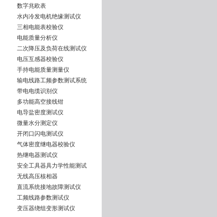
数字兆欧表
水内冷发电机绝缘测试仪
三相电能表校验仪
电能质量分析仪
二次降压及负荷在线测试仪
电压互感器校验仪
手持电能质量测量仪
输电线路工频参数测试系统
带电电缆识别仪
多功能高空接线钳
电导盐密度测试仪
微量水分测定仪
开闭口闪电测试仪
气体密度继电器校验仪
热继电器测试仪
安全工具器具力学性能测试
无线高压核相器
直流系统接地故障测试仪
工频线路参数测试仪
变压器绕组变形测试仪