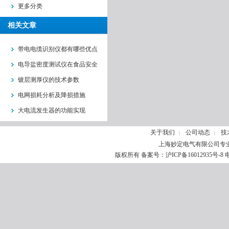
更多分类
相关文章
带电电缆识别仪都有哪些优点
电导盐密度测试仪在食品安全
监测中的作用
镀层测厚仪的技术参数
电网损耗分析及降损措施
大电流发生器的功能实现
关于我们
公司动态
技
|
|
上海妙定电气有限公司专
版权所有 备案号：
沪ICP备16012935号-8
电