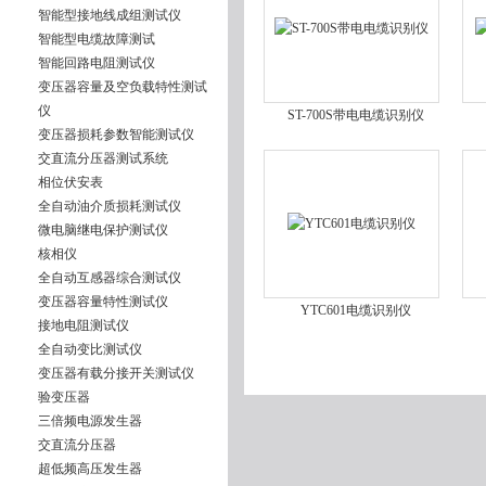
智能型接地线成组测试仪
智能型电缆故障测试
智能回路电阻测试仪
变压器容量及空负载特性测试
仪
ST-700S带电电缆识别仪
变压器损耗参数智能测试仪
交直流分压器测试系统
相位伏安表
全自动油介质损耗测试仪
微电脑继电保护测试仪
核相仪
全自动互感器综合测试仪
变压器容量特性测试仪
YTC601电缆识别仪
接地电阻测试仪
全自动变比测试仪
变压器有载分接开关测试仪
验变压器
三倍频电源发生器
交直流分压器
超低频高压发生器