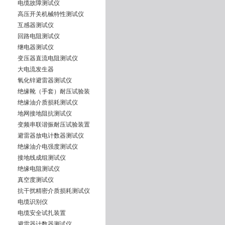
电缆故障测试仪
高压开关机械特性测试仪
互感器测试仪
回路电阻测试仪
继电器测试仪
变压器直流电阻测试仪
大电流发生器
氧化锌避雷器测试仪
绝缘靴（手套）耐压试验装
绝缘油介质损耗测试仪
地网接地阻抗测试仪
变频串联谐振耐压试验装置
避雷器放电计数器测试仪
绝缘油介电强度测试仪
接地线成组测试仪
绝缘电阻测试仪
真空度测试仪
抗干扰精密介质损耗测试仪
电缆识别仪
电缆安全试扎装置
避雷器计数器测试仪