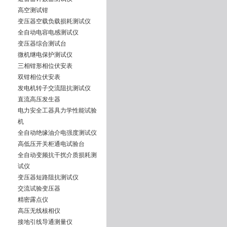
高空测试钳
变压器空载负载损耗测试仪
全自动电容电感测试仪
变压器综合测试台
微机继电保护测试仪
三相钳形相位伏安表
双钳相位伏安表
发电机转子交流阻抗测试仪
直流高压发生器
电力安全工器具力学性能试验
机
全自动绝缘油介电强度测试仪
高低压开关柜通电试验台
全自动变频抗干扰介质损耗测
试仪
变压器短路阻抗测试仪
交流试验变压器
精密露点仪
高压无线核相仪
接地引线导通测量仪