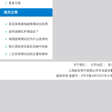
更多分类
相关文章
直流系统接地故障测试仪应用
范围
如何选购红外测温仪？
电缆故障测试仪为什么使用内
部阻抗平衡技术
电力系统变压器在试验中的故
障问题
二次负荷测试仪的主要性能特
点
关于我们
公司动态
技
|
|
上海妙定电气有限公司专业提供
版权所有 备案号：
沪ICP备16012935号-8
电