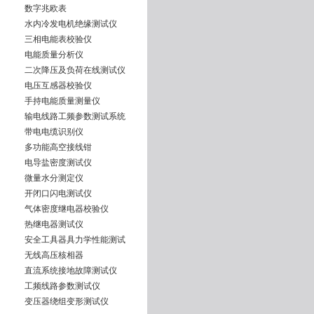
数字兆欧表
水内冷发电机绝缘测试仪
三相电能表校验仪
电能质量分析仪
二次降压及负荷在线测试仪
电压互感器校验仪
手持电能质量测量仪
输电线路工频参数测试系统
带电电缆识别仪
多功能高空接线钳
电导盐密度测试仪
微量水分测定仪
开闭口闪电测试仪
气体密度继电器校验仪
热继电器测试仪
安全工具器具力学性能测试
无线高压核相器
直流系统接地故障测试仪
工频线路参数测试仪
变压器绕组变形测试仪