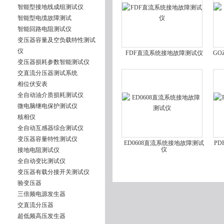
智能型接地线成组测试仪
智能型电缆故障测试
智能回路电阻测试仪
变压器容量及空负载特性测试
仪
FDF直流系统接地故障测试仪
GO
变压器损耗参数智能测试仪
交直流分压器测试系统
相位伏安表
全自动油介质损耗测试仪
微电脑继电保护测试仪
核相仪
全自动互感器综合测试仪
变压器容量特性测试仪
ED0608直流系统接地故障测试
PD
仪
接地电阻测试仪
全自动变比测试仪
变压器有载分接开关测试仪
验变压器
三倍频电源发生器
交直流分压器
超低频高压发生器