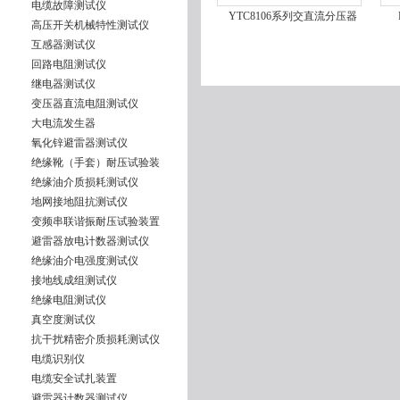
电缆故障测试仪
YTC8106系列交直流分压器
高压开关机械特性测试仪
互感器测试仪
回路电阻测试仪
继电器测试仪
变压器直流电阻测试仪
大电流发生器
氧化锌避雷器测试仪
绝缘靴（手套）耐压试验装
绝缘油介质损耗测试仪
地网接地阻抗测试仪
变频串联谐振耐压试验装置
避雷器放电计数器测试仪
绝缘油介电强度测试仪
接地线成组测试仪
绝缘电阻测试仪
真空度测试仪
抗干扰精密介质损耗测试仪
电缆识别仪
电缆安全试扎装置
避雷器计数器测试仪