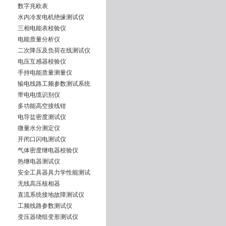
数字兆欧表
水内冷发电机绝缘测试仪
三相电能表校验仪
电能质量分析仪
二次降压及负荷在线测试仪
电压互感器校验仪
手持电能质量测量仪
输电线路工频参数测试系统
带电电缆识别仪
多功能高空接线钳
电导盐密度测试仪
微量水分测定仪
开闭口闪电测试仪
气体密度继电器校验仪
热继电器测试仪
安全工具器具力学性能测试
无线高压核相器
直流系统接地故障测试仪
工频线路参数测试仪
变压器绕组变形测试仪