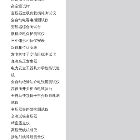
高空测试钳
变压器空载负载损耗测试仪
全自动电容电感测试仪
变压器综合测试台
微机继电保护测试仪
三相钳形相位伏安表
双钳相位伏安表
发电机转子交流阻抗测试仪
直流高压发生器
电力安全工器具力学性能试验
机
全自动绝缘油介电强度测试仪
高低压开关柜通电试验台
全自动变频抗干扰介质损耗测
试仪
变压器短路阻抗测试仪
交流试验变压器
精密露点仪
高压无线核相仪
接地引线导通测量仪