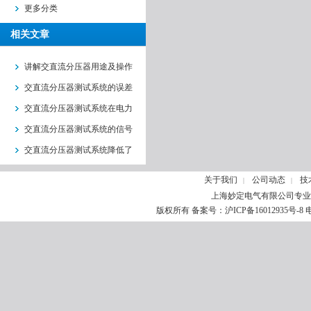
更多分类
相关文章
讲解交直流分压器用途及操作
交直流分压器测试系统的误差
分析与修正方法
交直流分压器测试系统在电力
电子中的重要性
交直流分压器测试系统的信号
处理与数据分析技术
交直流分压器测试系统降低了
分压器的局部放电量
关于我们
公司动态
技
|
|
上海妙定电气有限公司专业
版权所有 备案号：
沪ICP备16012935号-8
电