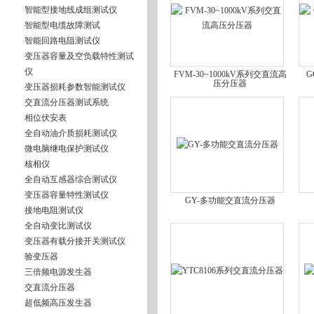
智能型接地线成组测试仪
智能型电缆故障测试
智能回路电阻测试仪
变压器容量及空负载特性测试
仪
FVM-30~1000kV系列交直流高
G
压分压器
变压器损耗参数智能测试仪
交直流分压器测试系统
相位伏安表
全自动油介质损耗测试仪
微电脑继电保护测试仪
核相仪
全自动互感器综合测试仪
变压器容量特性测试仪
GY-多功能交直流分压器
接地电阻测试仪
全自动变比测试仪
变压器有载分接开关测试仪
验变压器
三倍频电源发生器
交直流分压器
超低频高压发生器