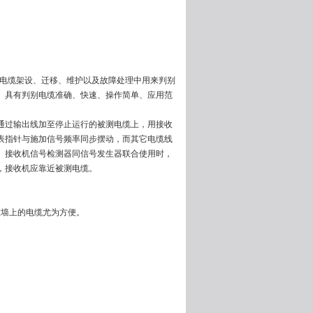
电力电缆架设、迁移、维护以及故障处理中用来判别
。具有判别电缆准确、快速、操作简单、应用范
通过输出线加至停止运行的被测电缆上，用接收
表指针与施加信号频率同步摆动，而其它电缆线
。接收机信号检测器同信号发生器联合使用时，
，接收机应靠近被测电缆。
墙上的电缆尤为方便。