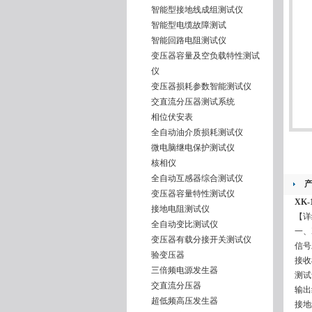
智能型接地线成组测试仪
智能型电缆故障测试
智能回路电阻测试仪
变压器容量及空负载特性测试
仪
变压器损耗参数智能测试仪
交直流分压器测试系统
相位伏安表
全自动油介质损耗测试仪
微电脑继电保护测试仪
核相仪
全自动互感器综合测试仪
变压器容量特性测试仪
XK
接地电阻测试仪
【详
全自动变比测试仪
一、
变压器有载分接开关测试仪
信号
验变压器
接
三倍频电源发生器
测试
交直流分压器
输出
超低频高压发生器
接