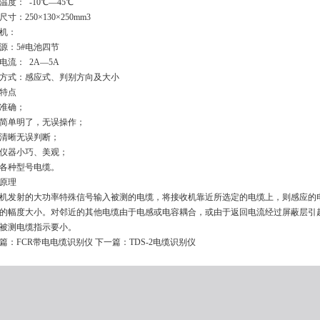
温度： -10℃—45℃
寸：250×130×250mm3
机：
源：5#电池四节
电流： 2A—5A
方式：感应式、判别方向及大小
特点
准确；
简单明了，无误操作；
清晰无误判断；
仪器小巧、美观；
各种型号电缆。
原理
机发射的大功率特殊信号输入被测的电缆，将接收机靠近所选定的电缆上，则感应的
的幅度大小。对邻近的其他电缆由于电感或电容耦合，或由于返回电流经过屏蔽层引
被测电缆指示要小。
篇：
FCR带电电缆识别仪
下一篇：
TDS-2电缆识别仪