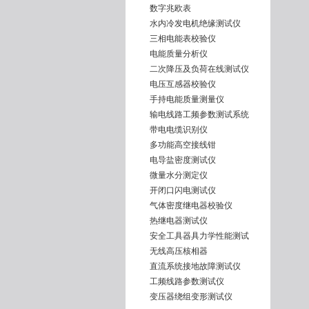
数字兆欧表
水内冷发电机绝缘测试仪
三相电能表校验仪
电能质量分析仪
二次降压及负荷在线测试仪
电压互感器校验仪
手持电能质量测量仪
输电线路工频参数测试系统
带电电缆识别仪
多功能高空接线钳
电导盐密度测试仪
微量水分测定仪
开闭口闪电测试仪
气体密度继电器校验仪
热继电器测试仪
安全工具器具力学性能测试
无线高压核相器
直流系统接地故障测试仪
工频线路参数测试仪
变压器绕组变形测试仪