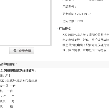
产品型号：
更新时间：
2024-10-07
访问次数：
2399
产品特点
XK-1015电缆识别仪 是我公司
电力电缆架设、迁移、维护以及故
欲想寻找的电缆；配合定点仪确定
速、操作简单、应用范围广等特点
产品详细信息：
-1015电缆识别仪
的详细资料：
细说明】
XK-1015型电缆识别仪装箱单
发生器 一台
收机 一台
卡钳 一个
线夹 一对
地线 一根