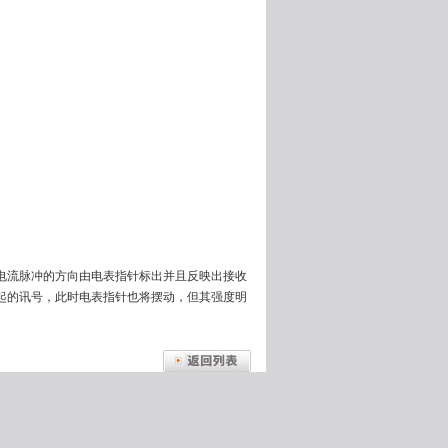
电流脉冲的方向由电表指针标出并且反映出接收
起的讯号，此时电表指针也将摆动，但其强度明