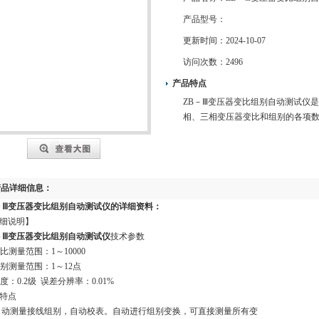
产品型号：
更新时间：
2024-10-07
访问次数：
2496
产品特点
ZB－Ⅲ变压器变比组别自动测试仪
相、三相变压器变比和组别的各项
产品详细信息：
－Ⅲ变压器变比组别自动测试仪
的详细资料：
细说明】
－Ⅲ变压器变比组别自动测试仪
技术参数
比测量范围：1～10000
别测量范围：1～12点
度：0.2级 误差分辨率：0.01%
特点
自动测量接线组别，自动校表。自动进行组别变换，可直接测量所有变