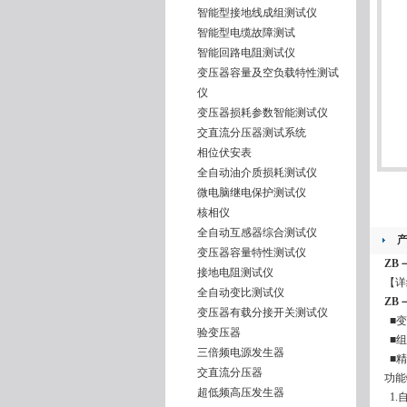
智能型接地线成组测试仪
智能型电缆故障测试
智能回路电阻测试仪
变压器容量及空负载特性测试
仪
变压器损耗参数智能测试仪
交直流分压器测试系统
相位伏安表
全自动油介质损耗测试仪
微电脑继电保护测试仪
核相仪
全自动互感器综合测试仪
变压器容量特性测试仪
ZB
接地电阻测试仪
【详
全自动变比测试仪
ZB
变压器有载分接开关测试仪
■变
验变压器
■组
三倍频电源发生器
■精
交直流分压器
功能
超低频高压发生器
1.