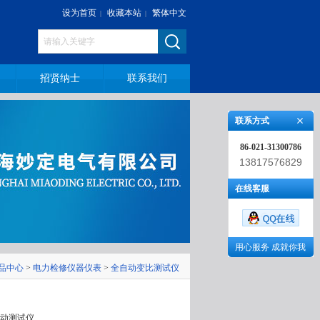
设为首页
收藏本站
繁体中文
|
|
招贤纳士
联系我们
联系方式
86-021-31300786
13817576829
在线客服
用心服务 成就你我
品中心
>
电力检修仪器仪表
>
全自动变比测试仪
自动测试仪