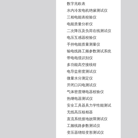
数字兆欧表
水内冷发电机绝缘测试仪
三相电能表校验仪
电能质量分析仪
二次降压及负荷在线测试仪
电压互感器校验仪
手持电能质量测量仪
输电线路工频参数测试系统
带电电缆识别仪
多功能高空接线钳
电导盐密度测试仪
微量水分测定仪
开闭口闪电测试仪
气体密度继电器校验仪
热继电器测试仪
安全工具器具力学性能测试
无线高压核相器
直流系统接地故障测试仪
工频线路参数测试仪
变压器绕组变形测试仪