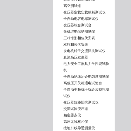
高空测试钳
变压器空载负载损耗测试仪
全自动电容电感测试仪
变压器综合测试台
微机继电保护测试仪
三相钳形相位伏安表
双钳相位伏安表
发电机转子交流阻抗测试仪
直流高压发生器
电力安全工器具力学性能试验
机
全自动绝缘油介电强度测试仪
高低压开关柜通电试验台
全自动变频抗干扰介质损耗测
试仪
变压器短路阻抗测试仪
交流试验变压器
精密露点仪
高压无线核相仪
接地引线导通测量仪