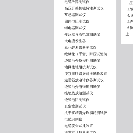
电缆故障测试仪
压器
高压开关机械特性测试仪
2.
互感器测试仪
4.
回路电阻测试仪
5.
继电器测试仪
6.
上一
变压器直流电阻测试仪
大电流发生器
氧化锌避雷器测试仪
绝缘靴（手套）耐压试验装
绝缘油介质损耗测试仪
地网接地阻抗测试仪
变频串联谐振耐压试验装置
避雷器放电计数器测试仪
绝缘油介电强度测试仪
接地线成组测试仪
绝缘电阻测试仪
真空度测试仪
抗干扰精密介质损耗测试仪
电缆识别仪
电缆安全试扎装置
避雷器计数器测试仪