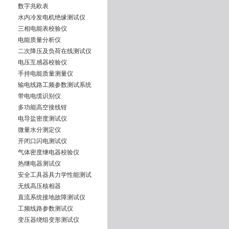
数字兆欧表
水内冷发电机绝缘测试仪
三相电能表校验仪
电能质量分析仪
二次降压及负荷在线测试仪
电压互感器校验仪
手持电能质量测量仪
输电线路工频参数测试系统
带电电缆识别仪
多功能高空接线钳
电导盐密度测试仪
微量水分测定仪
开闭口闪电测试仪
气体密度继电器校验仪
热继电器测试仪
安全工具器具力学性能测试
无线高压核相器
直流系统接地故障测试仪
工频线路参数测试仪
变压器绕组变形测试仪