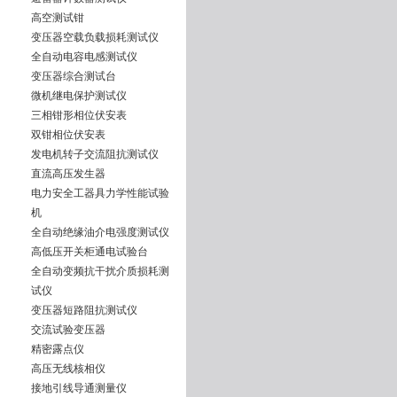
高空测试钳
变压器空载负载损耗测试仪
全自动电容电感测试仪
变压器综合测试台
微机继电保护测试仪
三相钳形相位伏安表
双钳相位伏安表
发电机转子交流阻抗测试仪
直流高压发生器
电力安全工器具力学性能试验
机
全自动绝缘油介电强度测试仪
高低压开关柜通电试验台
全自动变频抗干扰介质损耗测
试仪
变压器短路阻抗测试仪
交流试验变压器
精密露点仪
高压无线核相仪
接地引线导通测量仪