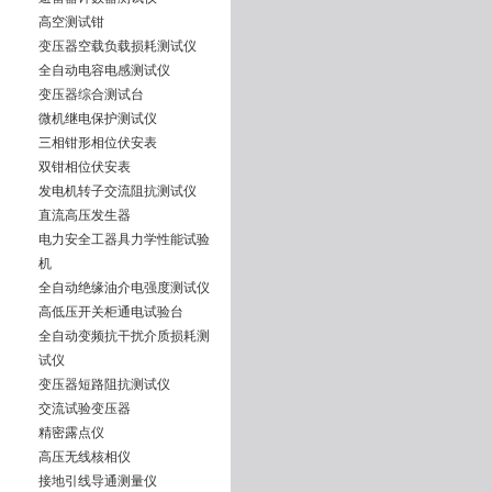
高空测试钳
变压器空载负载损耗测试仪
全自动电容电感测试仪
变压器综合测试台
微机继电保护测试仪
三相钳形相位伏安表
双钳相位伏安表
发电机转子交流阻抗测试仪
直流高压发生器
电力安全工器具力学性能试验
机
全自动绝缘油介电强度测试仪
高低压开关柜通电试验台
全自动变频抗干扰介质损耗测
试仪
变压器短路阻抗测试仪
交流试验变压器
精密露点仪
高压无线核相仪
接地引线导通测量仪