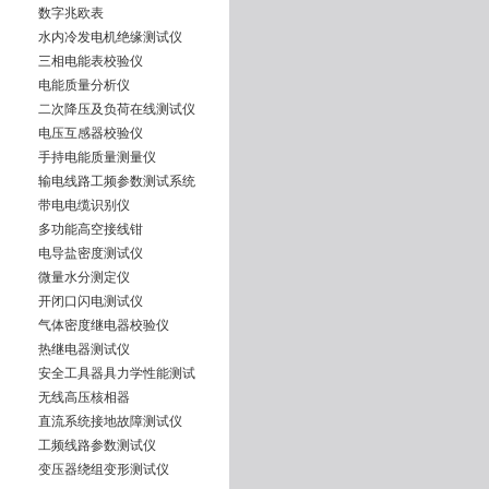
数字兆欧表
水内冷发电机绝缘测试仪
三相电能表校验仪
电能质量分析仪
二次降压及负荷在线测试仪
电压互感器校验仪
手持电能质量测量仪
输电线路工频参数测试系统
带电电缆识别仪
多功能高空接线钳
电导盐密度测试仪
微量水分测定仪
开闭口闪电测试仪
气体密度继电器校验仪
热继电器测试仪
安全工具器具力学性能测试
无线高压核相器
直流系统接地故障测试仪
工频线路参数测试仪
变压器绕组变形测试仪