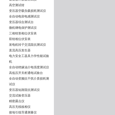
高空测试钳
变压器空载负载损耗测试仪
全自动电容电感测试仪
变压器综合测试台
微机继电保护测试仪
三相钳形相位伏安表
双钳相位伏安表
发电机转子交流阻抗测试仪
直流高压发生器
电力安全工器具力学性能试验
机
全自动绝缘油介电强度测试仪
高低压开关柜通电试验台
全自动变频抗干扰介质损耗测
试仪
变压器短路阻抗测试仪
交流试验变压器
精密露点仪
高压无线核相仪
接地引线导通测量仪