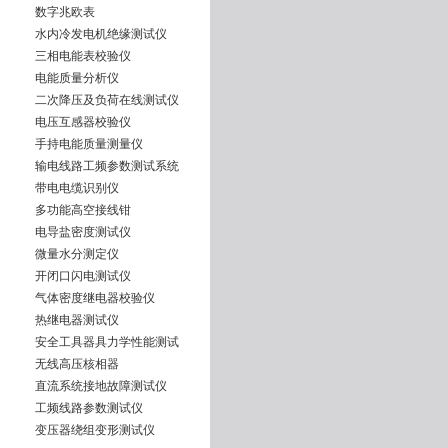
数字兆欧表
水内冷发电机绝缘测试仪
三相电能表校验仪
电能质量分析仪
二次降压及负荷在线测试仪
电压互感器校验仪
手持电能质量测量仪
输电线路工频参数测试系统
带电电缆识别仪
多功能高空接线钳
电导盐密度测试仪
微量水分测定仪
开闭口闪电测试仪
气体密度继电器校验仪
热继电器测试仪
安全工具器具力学性能测试
无线高压核相器
直流系统接地故障测试仪
工频线路参数测试仪
变压器绕组变形测试仪