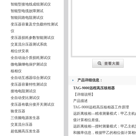
智能型接地线成组测试仪
智能型电缆故障测试
智能回路电阻测试仪
变压器容量及空负载特性测试
仪
变压器损耗参数智能测试仪
交直流分压器测试系统
相位伏安表
全自动油介质损耗测试仪
微电脑继电保护测试仪
核相仪
全自动互感器综合测试仪
产品详细信息：
变压器容量特性测试仪
TAG-9000远程高压核相器
接地电阻测试仪
【详细说明】
全自动变比测试仪
产品描述
变压器有载分接开关测试仪
TAG-9000远程高压核相器工作原理
验变压器
远距离核相---精准测量模式：甲乙主
三倍频电源发生器
值计算相位差值。
交直流分压器
远距离核相---授时测量模式：甲乙主
超低频高压发生器
和频率信息，根据甲乙的相位值计算相