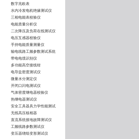
数字兆欧表
水内冷发电机绝缘测试仪
三相电能表校验仪
电能质量分析仪
二次降压及负荷在线测试仪
电压互感器校验仪
手持电能质量测量仪
输电线路工频参数测试系统
带电电缆识别仪
多功能高空接线钳
电导盐密度测试仪
微量水分测定仪
开闭口闪电测试仪
气体密度继电器校验仪
热继电器测试仪
安全工具器具力学性能测试
无线高压核相器
直流系统接地故障测试仪
工频线路参数测试仪
变压器绕组变形测试仪