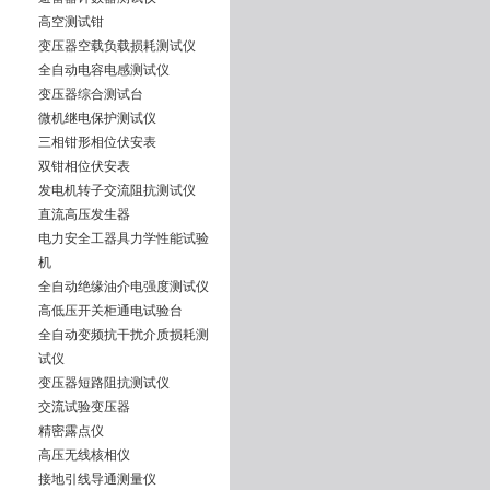
高空测试钳
变压器空载负载损耗测试仪
全自动电容电感测试仪
变压器综合测试台
微机继电保护测试仪
三相钳形相位伏安表
双钳相位伏安表
发电机转子交流阻抗测试仪
直流高压发生器
电力安全工器具力学性能试验
机
全自动绝缘油介电强度测试仪
高低压开关柜通电试验台
全自动变频抗干扰介质损耗测
试仪
变压器短路阻抗测试仪
交流试验变压器
精密露点仪
高压无线核相仪
接地引线导通测量仪