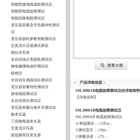
智能型接地线成组测试仪
智能型电缆故障测试
智能回路电阻测试仪
变压器容量及空负载特性测试
仪
变压器损耗参数智能测试仪
交直流分压器测试系统
相位伏安表
全自动油介质损耗测试仪
微电脑继电保护测试仪
核相仪
全自动互感器综合测试仪
产品详细信息：
变压器容量特性测试仪
SM-2000AB电缆故障测试仪
的详细资料
接地电阻测试仪
【详细说明】
全自动变比测试仪
变压器有载分接开关测试仪
SM-2000AB电缆故障测试仪
验变压器
SM-2000AB 电缆故障测试仪
三倍频电源发生器
※单端测试：≥15Km；
交直流分压器
※测试盲区：≤10m；
超低频高压发生器
※测量误差：≤2%；