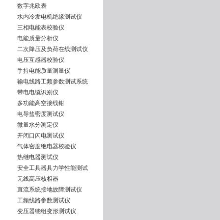
数字兆欧表
水内冷发电机绝缘测试仪
三相电能表校验仪
电能质量分析仪
二次降压及负荷在线测试仪
电压互感器校验仪
手持电能质量测量仪
输电线路工频参数测试系统
带电电缆识别仪
多功能高空接线钳
电导盐密度测试仪
微量水分测定仪
开闭口闪电测试仪
气体密度继电器校验仪
热继电器测试仪
安全工具器具力学性能测试
无线高压核相器
直流系统接地故障测试仪
工频线路参数测试仪
变压器绕组变形测试仪