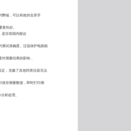
的弊端，可以有效的击穿开
重复性好。
Ω，是目前国内能达
品的测试准确度。过温保护电路能
度对测量结果的影响，
内任意设定，克服了其他同类仪器无法
实时保存测量数据，即时打印测
步分析处理。