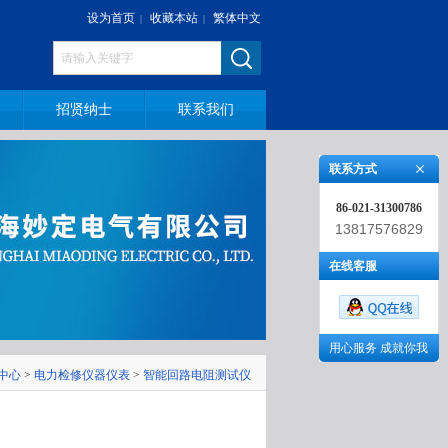
设为首页
收藏本站
繁体中文
|
|
招贤纳士
联系我们
联系方式
86-021-31300786
13817576829
在线客服
用心服务 成就你我
中心
>
电力检修仪器仪表
>
智能回路电阻测试仪