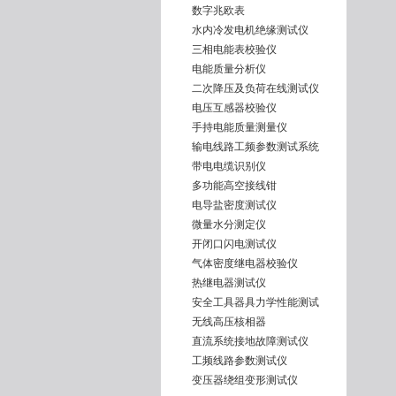
数字兆欧表
水内冷发电机绝缘测试仪
三相电能表校验仪
电能质量分析仪
二次降压及负荷在线测试仪
电压互感器校验仪
手持电能质量测量仪
输电线路工频参数测试系统
带电电缆识别仪
多功能高空接线钳
电导盐密度测试仪
微量水分测定仪
开闭口闪电测试仪
气体密度继电器校验仪
热继电器测试仪
安全工具器具力学性能测试
无线高压核相器
直流系统接地故障测试仪
工频线路参数测试仪
变压器绕组变形测试仪