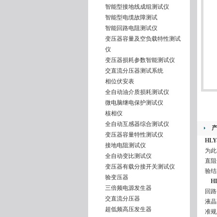
智能型接地线成组测试仪
智能型电缆故障测试
智能回路电阻测试仪
变压器容量及空负载特性测试
仪
变压器损耗参数智能测试仪
交直流分压器测试系统
相位伏安表
全自动油介质损耗测试仪
微电脑继电保护测试仪
核相仪
全自动互感器综合测试仪
变压器容量特性测试仪
HL
接地电阻测试仪
为此
全自动变比测试仪
直阻
变压器有载分接开关测试仪
验结
验变压器
H
三倍频电源发生器
回路
交直流分压器
液晶
超低频高压发生器
准规