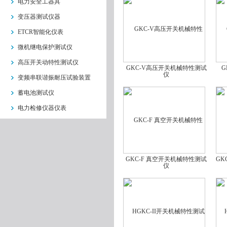
电力安全工器具
变压器测试仪器
ETCR智能化仪表
微机继电保护测试仪
高压开关动特性测试仪
GKC-V高压开关机械特性测试
G
仪
变频串联谐振耐压试验装置
蓄电池测试仪
电力检修仪器仪表
GKC-F 真空开关机械特性测试
GK
仪