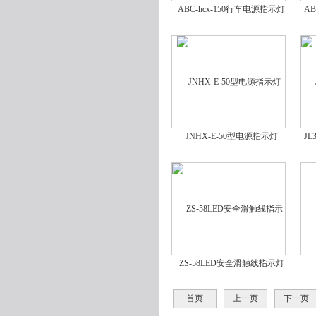
ABC-hcx-150行车电源指示灯
A
JNHX-E-50型电源指示灯
JL
ZS-58LED安全滑触线指示灯
首页
上一页
下一页