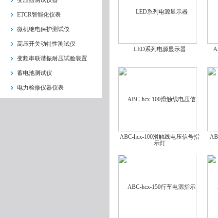
变压器测试仪器
ETCR智能化仪表
微机继电保护测试仪
高压开关动特性测试仪
LED系列电源显示器
A
变频串联谐振耐压试验装置
蓄电池测试仪
电力检修仪器仪表
ABC-hcx-100滑触线电压信号指
A
示灯