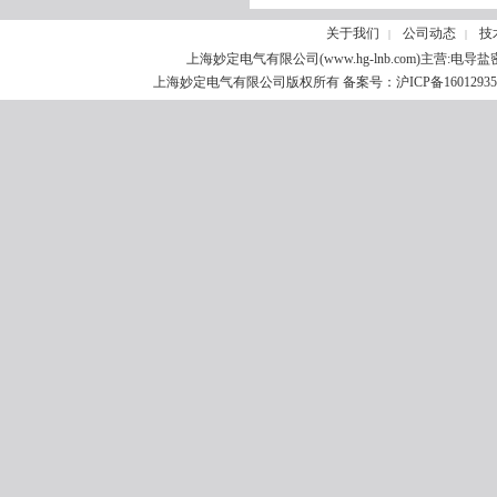
关于我们
公司动态
技
|
|
上海妙定电气有限公司(
www.hg-lnb.com
)主营:
电导盐
上海妙定电气有限公司版权所有 备案号：
沪ICP备1601293